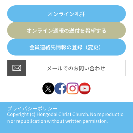
オンライン礼拝
オンライン週報の送付を希望する
会員連絡先情報の登録（変更）
メールでのお問い合わせ
プライバシーポリシー
Copyright (c) Hongodai Christ Church. No reproductio
n or republication without written permission.