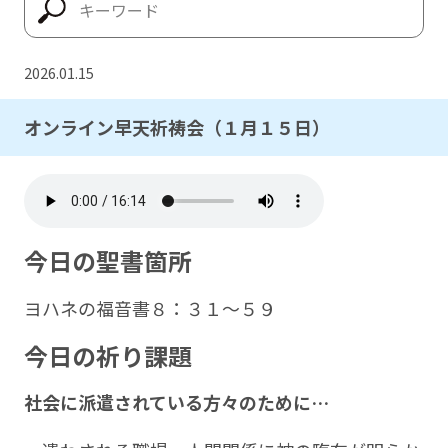
2026.01.15
オンライン早天祈祷会（１月１５日）
今日の聖書箇所
ヨハネの福音書８：３１～５９
今日の祈り課題
社会に派遣されている方々のために…