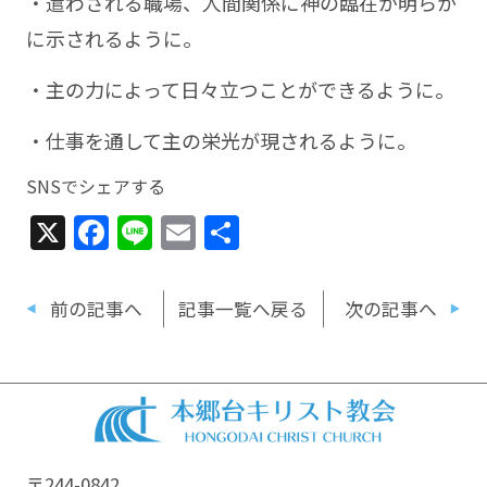
・遣わされる職場、人間関係に神の臨在が明らか
に示されるように。
・主の力によって日々立つことができるように。
・仕事を通して主の栄光が現されるように。
SNSでシェアする
X
Facebook
Line
Email
共
有
前の記事へ
記事一覧へ戻る
次の記事へ
〒244-0842