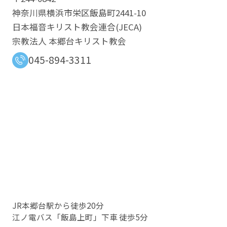
神奈川県横浜市栄区飯島町2441-10
日本福音キリスト教会連合​(JECA)
宗教法人 本郷台キリスト教会
045-894-3311
JR本郷台駅から徒歩20分
江ノ電バス「飯島上町」下車 徒歩5分