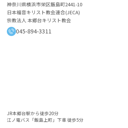
神奈川県横浜市栄区飯島町2441-10
日本福音キリスト教会連合​(JECA)
宗教法人 本郷台キリスト教会
045-894-3311
JR本郷台駅から徒歩20分
江ノ電バス「飯島上町」下車 徒歩5分