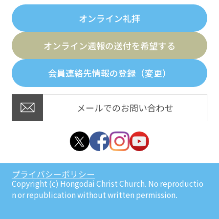
オンライン礼拝
オンライン週報の送付を希望する
会員連絡先情報の登録（変更）
メールでのお問い合わせ
プライバシーポリシー
Copyright (c) Hongodai Christ Church. No reproductio
n or republication without written permission.