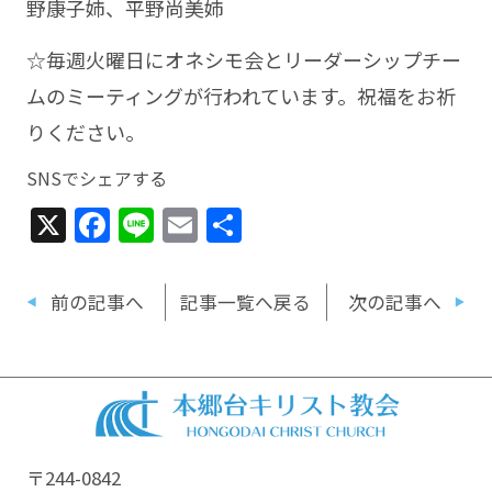
野康子姉、平野尚美姉
☆毎週火曜日にオネシモ会とリーダーシップチー
ムのミーティングが行われています。祝福をお祈
りください。
SNSでシェアする
X
Facebook
Line
Email
共
有
前の記事へ
記事一覧へ戻る
次の記事へ
〒244-0842