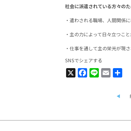
社会に派遣されている方々のた
・遣わされる職場、人間関係に
・主の力によって日々立つこと
・仕事を通して主の栄光が現さ
SNSでシェアする
X
Facebook
Line
Emai