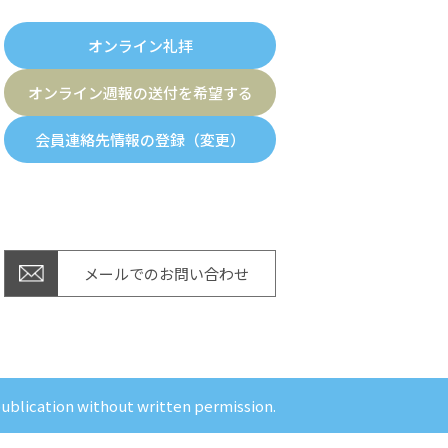
オンライン礼拝
オンライン週報の送付を希望する
会員連絡先情報の登録（変更）
メールでのお問い合わせ
publication without written permission.