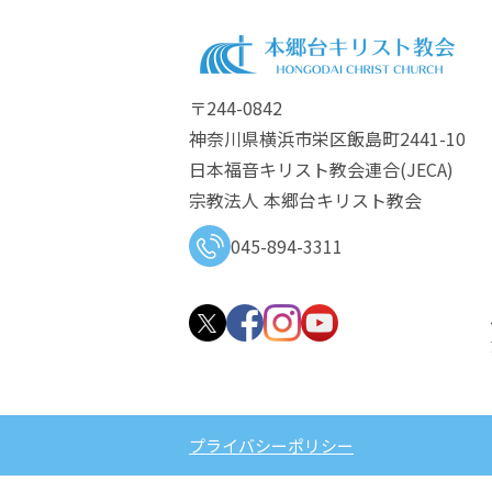
〒244-0842
神奈川県横浜市栄区飯島町2441-10
日本福音キリスト教会連合​(JECA)
宗教法人 本郷台キリスト教会
045-894-3311
プライバシーポリシー