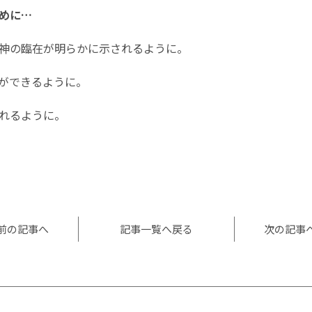
めに…
神の臨在が明らかに示されるように。
ができるように。
れるように。
l
共
有
前の記事へ
記事一覧へ戻る
次の記事