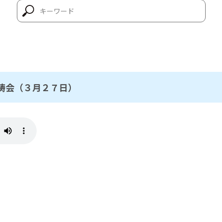
祷会（３月２７日）