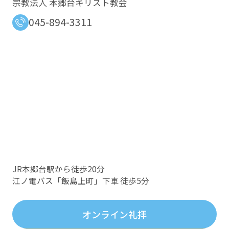
宗教法人 本郷台キリスト教会
045-894-3311
JR本郷台駅から徒歩20分
江ノ電バス「飯島上町」下車 徒歩5分
オンライン礼拝