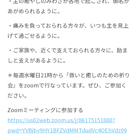
・主の癒やしのみわざが各地で起こされ、御名が
あがめられるように。
・痛みを負っておられる方々が、いつも主を見上
げて過ごせるように。
・ご家族や、近くで支えておられる方々に、励ま
しと支えがあるように。
＊毎週水曜日21時から「救いと癒しのための祈り
会」をzoomで行なっています。ぜひ、ご参加く
ださい。
Zoomミーティングに参加する
https://us02web.zoom.us/j/86175151880?
pwd=YVBjby9HY1BFZVdMMTdudVc4OEhVdz09