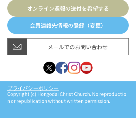
オンライン週報の送付を希望する
会員連絡先情報の登録（変更）
メールでのお問い合わせ
プライバシーポリシー
Copyright (c) Hongodai Christ Church. No reproductio
n or republication without written permission.