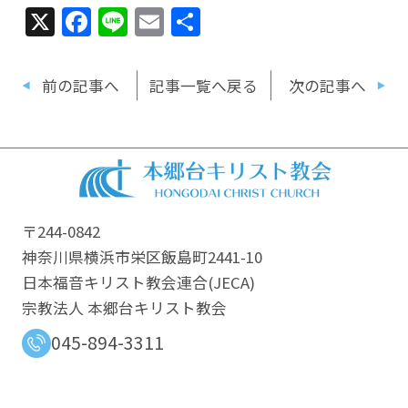
X
Facebook
Line
Email
共
有
前の記事へ
記事一覧へ戻る
次の記事へ
〒244-0842
神奈川県横浜市栄区飯島町2441-10
日本福音キリスト教会連合​(JECA)
宗教法人 本郷台キリスト教会
045-894-3311