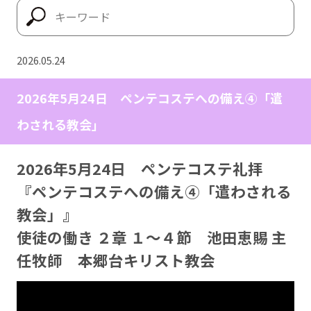
2026.05.24
2026年5月24日 ペンテコステへの備え④「遣
わされる教会」
2026年5月24日 ペンテコステ礼拝
『ペンテコステへの備え④「遣わされる
教会」』
使徒の働き ２章 １〜４節 池田恵賜 主
任牧師 本郷台キリスト教会