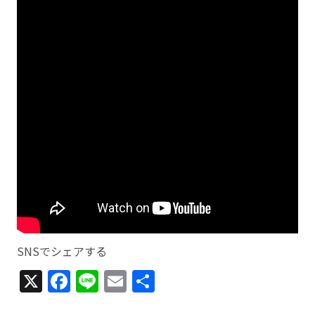
SNSでシェアする
X
Facebook
Line
Email
共
有