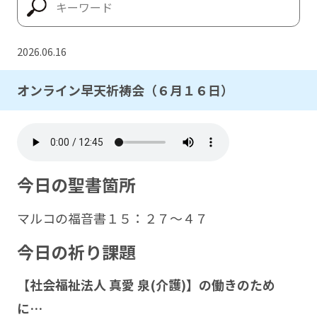
2026.06.16
オンライン早天祈祷会（６月１６日）
今日の聖書箇所
マルコの福音書１５：２７～４７
今日の祈り課題
【社会福祉法人 真愛 泉(介護)】の働きのため
に…