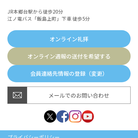
JR本郷台駅から徒歩20分
江ノ電バス「飯島上町」下車 徒歩5分
オンライン礼拝
オンライン週報の送付を希望する
会員連絡先情報の登録（変更）
メールでのお問い合わせ
プライバシーポリシー