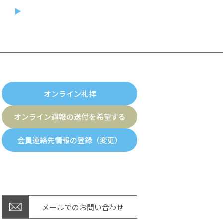
オンライン礼拝
オンライン週報の送付を希望する
会員連絡先情報の登録（変更）
メールでのお問い合わせ