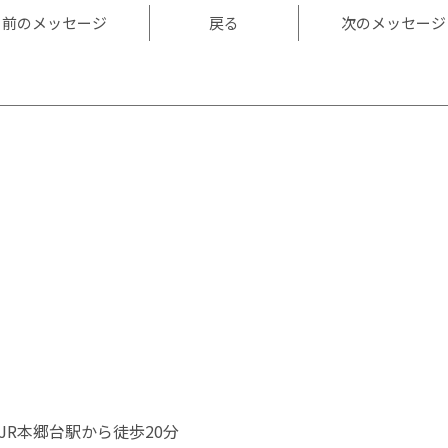
前のメッセージ
戻る
次のメッセージ
JR本郷台駅から徒歩20分