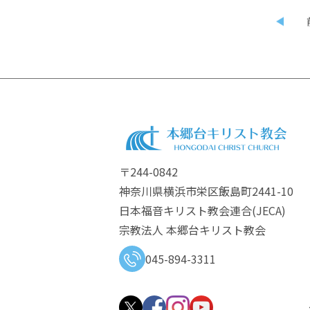
〒244-0842
神奈川県横浜市栄区飯島町2441-10
日本福音キリスト教会連合​(JECA)
宗教法人 本郷台キリスト教会
045-894-3311