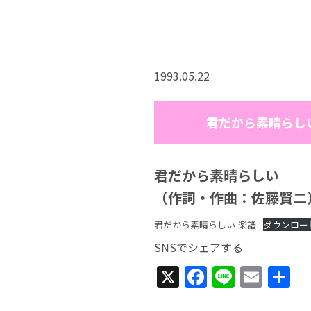
1993.05.22
君だから素晴らし
君だから素晴らしい
（作詞・作曲：佐藤賢二
君だから素晴らしい-楽譜
ダウンロー
SNSでシェアする
X
Facebook
Line
Emai