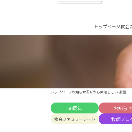
トップページ
教会
トップページ
お知らせ
君だから素晴らしい 楽譜
60周年
お知ら
牧師ブロ
牧会ファミリーシート