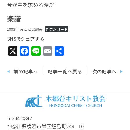
今が主を求める時だ
楽譜
1993年-みことば讃美
ダウンロード
SNSでシェアする
X
Facebook
Line
Email
共
有
前の記事へ
記事一覧へ戻る
次の記事へ
〒244-0842
神奈川県横浜市栄区飯島町2441-10