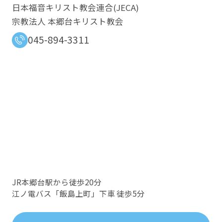
日本福音キリスト教会連合​(JECA)
宗教法人 本郷台キリスト教会
045-894-3311
JR本郷台駅から徒歩20分
江ノ電バス「飯島上町」下車 徒歩5分