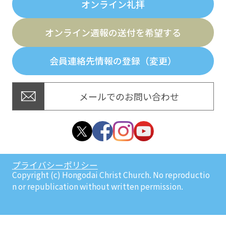
オンライン礼拝
オンライン週報の送付を希望する
会員連絡先情報の登録（変更）
メールでのお問い合わせ
プライバシーポリシー
Copyright (c) Hongodai Christ Church. No reproductio
n or republication without written permission.