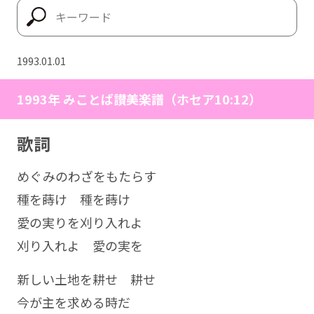
1993.01.01
1993年 みことば讃美楽譜（ホセア10:12）
歌詞
めぐみのわざをもたらす
種を蒔け 種を蒔け
愛の実りを刈り入れよ
刈り入れよ 愛の実を
新しい土地を耕せ 耕せ
今が主を求める時だ