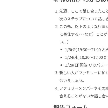
先週、ここで話し合ったこ
次のステップについて話し
この先、以下のような行事
に奉仕する･･･など）こ
い。）
1/5(金)19:30～21
1/24(水)10:30～1
1/28(日)開始 リカバリ
新しい人がファミリーに加
合いましょう。
ファミリーメンバーやその
合えることがないか話し合
報告フォーム