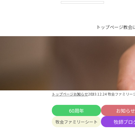
トップページ
教会
トップページ
お知らせ
2023.12.24 牧会ファミリ
60周年
お知ら
牧師ブロ
牧会ファミリーシート