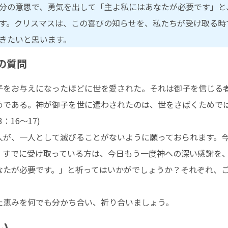
分の意思で、勇気を出して「主よ私にはあなたが必要です」と
す。クリスマスは、この喜びの知らせを、私たちが受け取る時
きたいと思います。
の質問
子をお与えになったほどに世を愛された。それは御子を信じる
めである。神が御子を世に遣わされたのは、世をさばくためで
16～17)
人が、一人として滅びることがないように願っておられます。
、すでに受け取っている方は、今日もう一度神への深い感謝を
なたが必要です。」と祈ってはいかがでしょうか？それぞれ、
た恵みを何でも分かち合い、祈り合いましょう。
い