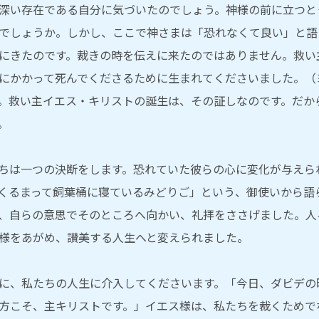
深い存在である自分に気づいたのでしょう。神様の前に立つと
でしょうか。しかし、ここで神さまは「恐れなくて良い」と語
にきたのです。裁きの時を伝えに来たのではありません。救い
にかかって死んでくださるために生まれてくださいました。（ヨハ
。救い主イエス・キリストの誕生は、その証しなのです。だか
。
ちは一つの決断をします。恐れていた彼らの心に変化が与えら
くるまって飼葉桶に寝ているみどりご」という、御使いから語
、自らの意思でそのところへ向かい、礼拝をささげました。人
様をあがめ、讃美する人生へと変えられました。
に、私たちの人生に介入してくださいます。「今日、ダビデの
方こそ、主キリストです。」イエス様は、私たちを裁くためで