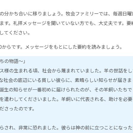
の分かち合いに移りましょう。牧会ファミリーでは、毎週日曜
ます。礼拝メッセージを聞いていない方でも、大丈夫です。要
してください。
20からです。メッセージをもとにした要約を読みましょう。
ちの物語〜」
ス様の生まれる頃、社会から蔑まれていました。羊の世話をし
社会の底辺にいる貧しい彼らに、素晴らしい知らせが届きました。
誕生の知らせが一番初めに届けられたのが、その羊飼いたちでした
を遣わしてくださいました。羊飼いに代表される、助けを必要
ださったのです。
らされ、非常に恐れました。彼らは神の前に立つことになった