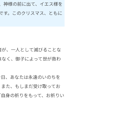
、神様の前に出て、イエス様を
です。このクリスマス、ともに
者が、一人として滅びることな
はなく、御子によって世が救わ
今日、あなたは永遠のいのちを
、また、もしまだ受け取ってお
ご自身の祈りをもって、お祈りい