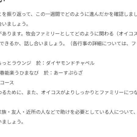
とを振り返って、この一週間でどのように進んだかを確認しま
合いましょう。
があります。牧会ファミリーとしてどのように関わる（オイコ
とができるか、話し合いましょう。（各行事の詳細については、
:00 ふらっとラウンジ 於：ダイヤモンドチャペル
2:00 新春能楽うひまなび 於：あーすぷらざ
ーコース
わるために、また、オイコスがよりしっかりとファミリーにつ
家族・友人・近所の人などで助けを必要としている人について
いましょう。