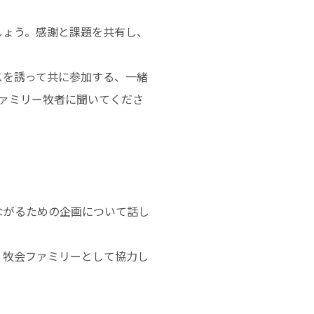
しょう。感謝と課題を共有し、
スを誘って共に参加する、一緒
ファミリー牧者に聞いてくださ
ながるための企画について話し
、牧会ファミリーとして協力し