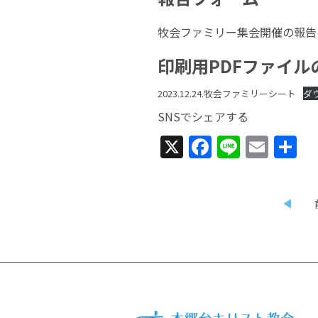
牧会ファミリー集会開催の報告
印刷用PDFファイル
2023.12.24.牧会ファミリーシート
ダ
SNSでシェアする
X
Facebook
Line
Emai