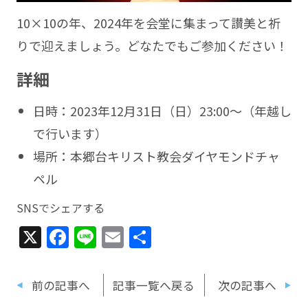
10×10の年、2024年を会堂に集まって讃美と祈
りで迎えましょう。どなたでもご参加ください！
詳細
日時：2023年12月31日（日）23:00〜（年越し
で行います）
場所：本郷台キリスト教会ダイヤモンドチャ
ペル
SNSでシェアする
X
Facebook
Line
Email
共
有
前の記事へ
記事一覧へ戻る
次の記事へ