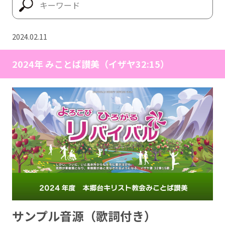
2024.02.11
2024年 みことば讃美（イザヤ32:15）
サンプル音源（歌詞付き）