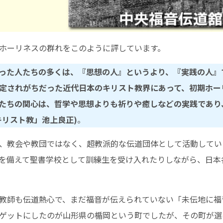
ホーリネスの群れをこのように評しています。
った人たちの多くは、『思想の人』というより、『実践の人』
定されがちだった近代日本のキリスト教界にあって、初期ホー
たちの関心は、哲学や思想よりも祈りや癒しなどの実践であり
キリスト教」池上良正)
。
、教会や教団ではなく、超教派的な伝道団体として活動していま
を備えて聖書学校として訓練生を受け入れたりしながら、日本
教師も伝道熱心で、まだ福音が伝えられていない「未伝地に福
ゲットにしたのが山形県の楯岡という町でしたが、その町が選