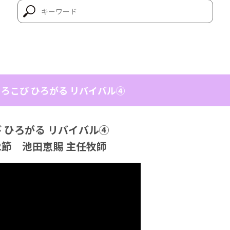
 よろこび ひろがる リバイバル④
こび ひろがる リバイバル④
2節 池田恵賜 主任牧師