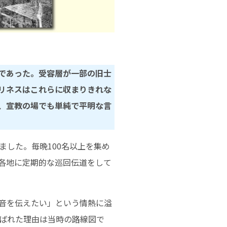
であった。受容層が一部の旧士
リネスはこれらに収まりきれな
、宣教の場でも単純で平明な言
した。毎晩100名以上を集め
各地に定期的な巡回伝道をして
音を伝えたい」という情熱に溢
ばれた理由は当時の路線図で