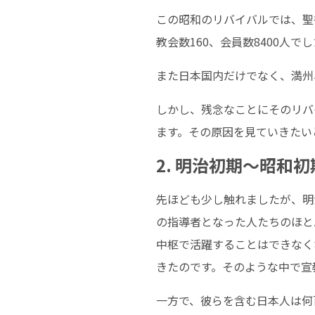
この昭和のリバイバルでは、聖書
教会数160、会員数8400人で
また日本国内だけでなく、満州
しかし、残念なことにそのリバ
ます。その原因を見ていきたい
2. 明治初期～昭和
先ほども少し触れましたが、明
の指導者となった人たちのほと
中枢で活躍することはできなく
きたのです。そのような中で宣
一方で、彼らを含む日本人は何