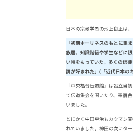
日本の宗教学者の池上良正は、
「初期ホーリネスのもとに集ま
族層、知識階級や学生などに限
い幅をもっていた。多くの信徒
説が好まれた」(「近代日本の
「中央福音伝道館」は設立当初
て伝道集会を開いたり、寄宿舎
いました。
とにかく中田重治もカウマン宣
れていました。神田の次にター