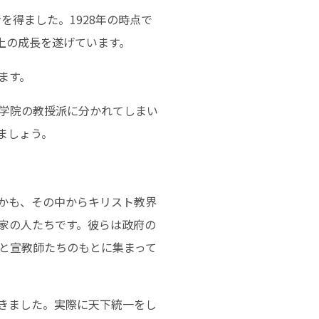
を得ました。1928年の時点で
倍以上の成長を遂げています。
ます。
学院の教授派に分かれてしまい
ましょう。
かも、その中からキリスト教界
家の人たちです。彼らは政府の
と宣教師たちのもとに集まって
きました。実際に天下統一をし