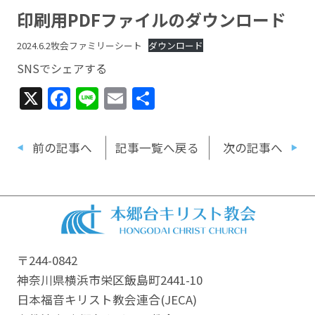
印刷用PDFファイルのダウンロード
2024.6.2牧会ファミリーシート
ダウンロード
SNSでシェアする
X
Facebook
Line
Email
共
有
前の記事へ
記事一覧へ戻る
次の記事へ
〒244-0842
神奈川県横浜市栄区飯島町2441-10
日本福音キリスト教会連合​(JECA)