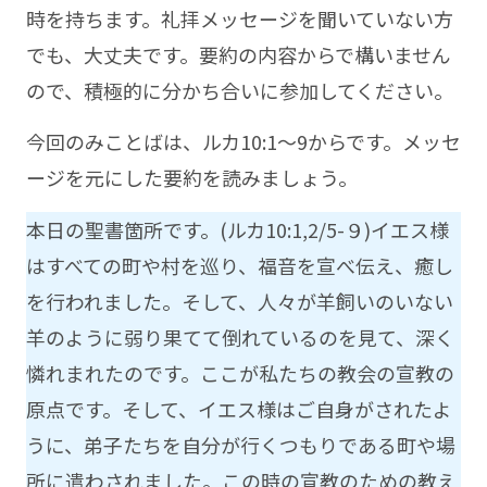
時を持ちます。礼拝メッセージを聞いていない方
でも、大丈夫です。要約の内容からで構いません
ので、積極的に分かち合いに参加してください。
今回のみことばは、ルカ10:1～9からです。メッセ
ージを元にした要約を読みましょう。
本日の聖書箇所です。(ルカ10:1,2/5-９)イエス様
はすべての町や村を巡り、福音を宣べ伝え、癒し
を行われました。そして、人々が羊飼いのいない
羊のように弱り果てて倒れているのを見て、深く
憐れまれたのです。ここが私たちの教会の宣教の
原点です。そして、イエス様はご自身がされたよ
うに、弟子たちを自分が行くつもりである町や場
所に遣わされました。この時の宣教のための教え