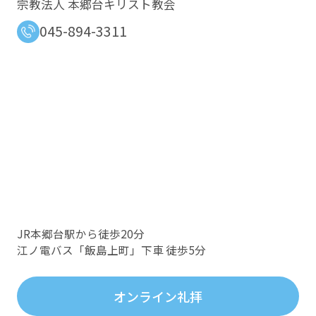
宗教法人 本郷台キリスト教会
045-894-3311
JR本郷台駅から徒歩20分
江ノ電バス「飯島上町」下車 徒歩5分
オンライン礼拝