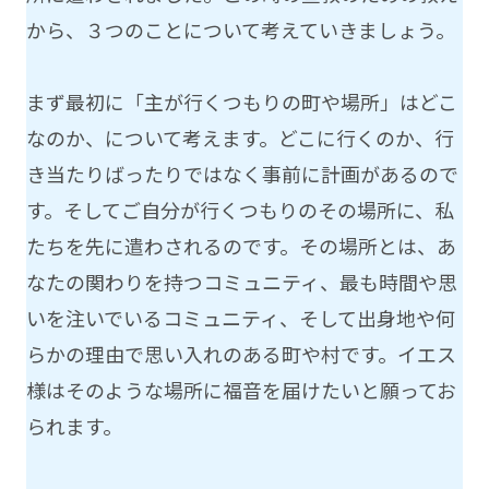
から、３つのことについて考えていきましょう。
まず最初に「主が行くつもりの町や場所」はどこ
なのか、について考えます。どこに行くのか、行
き当たりばったりではなく事前に計画があるので
す。そしてご自分が行くつもりのその場所に、私
たちを先に遣わされるのです。その場所とは、あ
なたの関わりを持つコミュニティ、最も時間や思
いを注いでいるコミュニティ、そして出身地や何
らかの理由で思い入れのある町や村です。イエス
様はそのような場所に福音を届けたいと願ってお
られます。