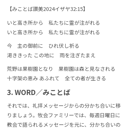
【みことば讃美2024イザヤ32:15】
いと高き所から 私たちに霊が注がれる
いと高き所から 私たちに霊が注がれる
今 主の御前に ひれ伏し祈る
渇ききった この地に 雨を注ぎたまえ
荒野は果樹園となり 果樹園は森と見なされる
十字架の恵み あふれて 全ての者が生きる
3. WORD／みことば
それでは、礼拝メッセージからの分かち合いに移
りましょう。牧会ファミリーでは、毎週日曜日に
教会で語られるメッセージを元に、分かち合いの