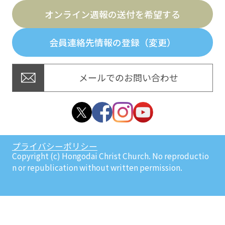
オンライン週報の送付を希望する
会員連絡先情報の登録（変更）
メールでのお問い合わせ
プライバシーポリシー
Copyright (c) Hongodai Christ Church. No reproductio
n or republication without written permission.