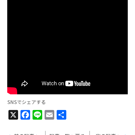
SNSでシェアする
X
Facebook
Line
Email
共
有