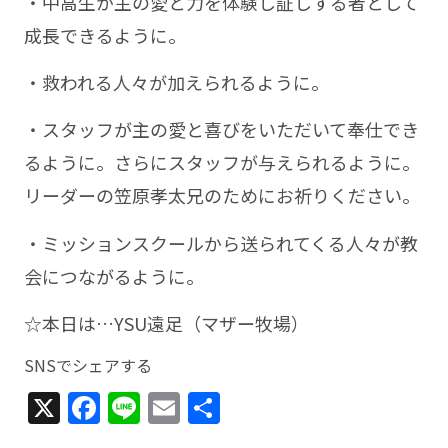
・中高生が主の愛と力を体験し証しする者として
成長できるように。
・救われる人々が加えられるように。
・スタッフが主の愛と喜びをいただいて奉仕でき
るように。さらにスタッフが与えられるように。
リーダーの笠原孝太兄のためにお祈りください。
・ミッションスクールから送られてくる人々が教
会につながるように。
☆本日は…YSU遠足（マザー牧場）
SNSでシェアする
X
Facebook
Line
Email
共
有