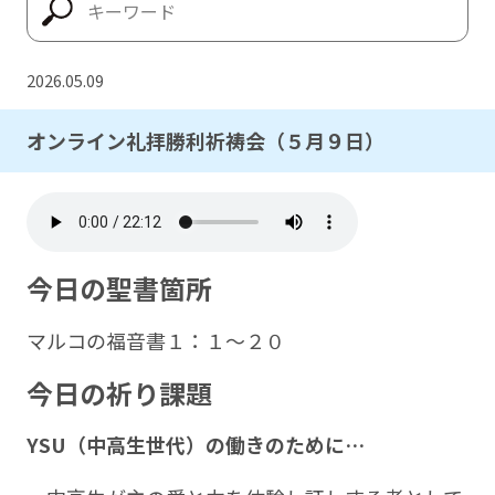
2026.05.09
オンライン礼拝勝利祈祷会（５月９日）
今日の聖書箇所
マルコの福音書１：１～２０
今日の祈り課題
YSU
（中高生世代）の働きのために…