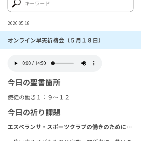
2026.05.18
オンライン早天祈祷会（５月１８日）
今日の聖書箇所
使徒の働き１：９～１２
今日の祈り課題
エスペランサ・スポーツクラブの働きのために…