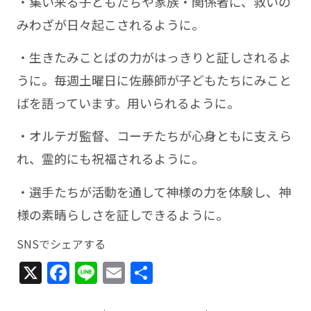
・集い来る子どもたちや家族・関係者に、救いの
みわざが日々起こされるように。
・生きたみことばの力がはっきりと証しされるよ
うに。毎週土曜日に佐藤師が子どもたちにみこと
ばを語っています。用いられるように。
・オルテガ監督、コーチたちが心身ともに支えら
れ、霊的にも祝福されるように。
・選手たちが活動を通して神様の力を体験し、神
様の素晴らしさを証しできるように。
SNSでシェアする
X
Facebook
Line
Email
共
有