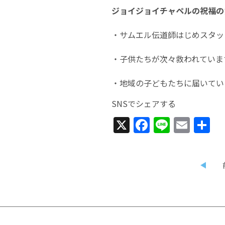
ジョイジョイチャペルの祝福の
・サムエル伝道師はじめスタッ
・子供たちが次々救われていま
・地域の子どもたちに届いて
SNSでシェアする
X
Facebook
Line
Emai