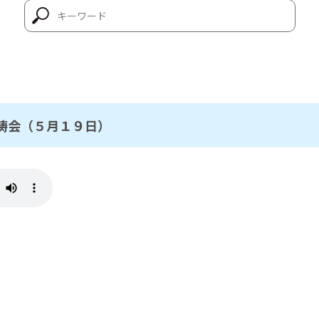
祷会（５月１９日）