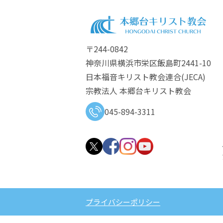
〒244-0842
神奈川県横浜市栄区飯島町2441-10
日本福音キリスト教会連合​(JECA)
宗教法人 本郷台キリスト教会
045-894-3311
プライバシーポリシー