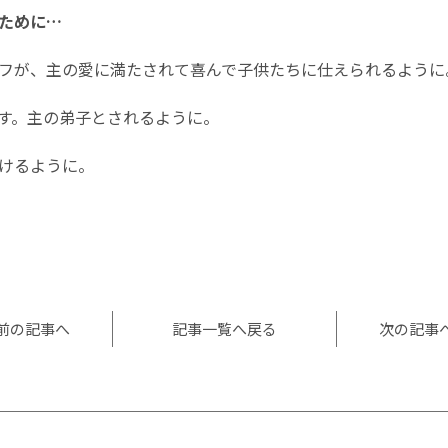
ために…
フが、主の愛に満たされて喜んで子供たちに仕えられるように
す。主の弟子とされるように。
いけるように。
l
共
有
前の記事へ
記事一覧へ戻る
次の記事