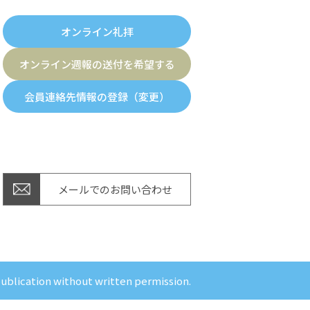
オンライン礼拝
オンライン週報の送付を希望する
会員連絡先情報の登録（変更）
メールでのお問い合わせ
publication without written permission.