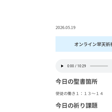
2026.05.19
オンライン早天祈
今日の聖書箇所
使徒の働き１：１３～１４
今日の祈り課題