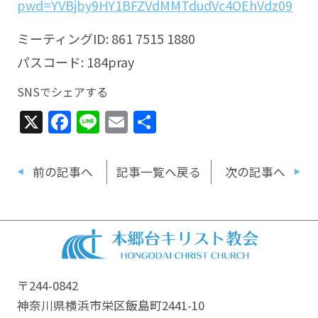
pwd=YVBjby9HY1BFZVdMMTdudVc4OEhVdz09
ミーティングID: 861 7515 1880
パスコード: 184pray
SNSでシェアする
X
Facebook
Line
Email
共
有
前の記事へ
記事一覧へ戻る
次の記事へ
〒244-0842
神奈川県横浜市栄区飯島町2441-10