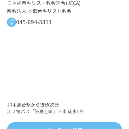
日本福音キリスト教会連合​(JECA)
宗教法人 本郷台キリスト教会
045-894-3311
JR本郷台駅から徒歩20分
江ノ電バス「飯島上町」下車 徒歩5分