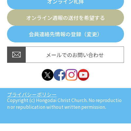
オンライン礼拝
オンライン週報の送付を希望する
会員連絡先情報の登録（変更）
メールでのお問い合わせ
プライバシーポリシー
Copyright (c) Hongodai Christ Church. No reproductio
n or republication without written permission.