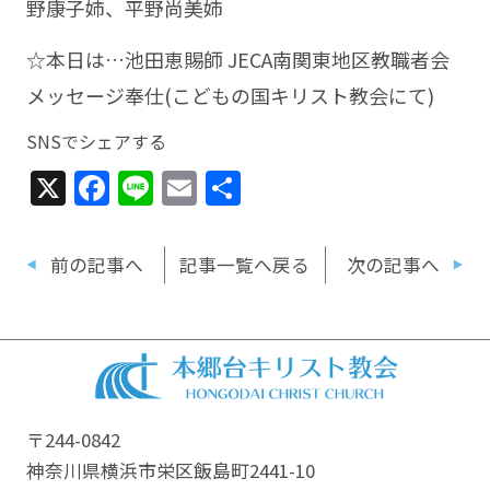
野康子姉、平野尚美姉
☆本日は…池田恵賜師 JECA南関東地区教職者会
メッセージ奉仕(こどもの国キリスト教会にて)
SNSでシェアする
X
Facebook
Line
Email
共
有
前の記事へ
記事一覧へ戻る
次の記事へ
〒244-0842
神奈川県横浜市栄区飯島町2441-10