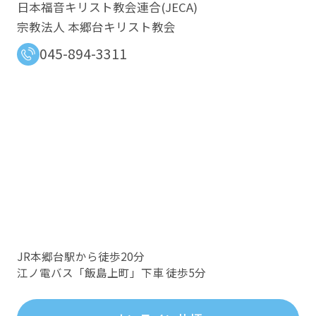
日本福音キリスト教会連合​(JECA)
宗教法人 本郷台キリスト教会
045-894-3311
JR本郷台駅から徒歩20分
江ノ電バス「飯島上町」下車 徒歩5分