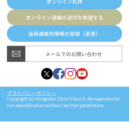
オンライン礼拝
オンライン週報の送付を希望する
会員連絡先情報の登録（変更）
メールでのお問い合わせ
プライバシーポリシー
Copyright (c) Hongodai Christ Church. No reproductio
n or republication without written permission.