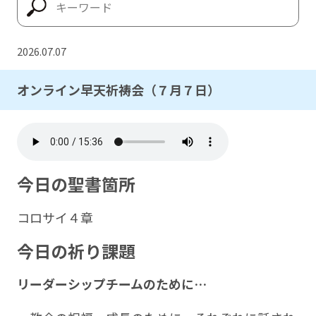
2026.07.07
オンライン早天祈祷会（７月７日）
今日の聖書箇所
コロサイ４章
今日の祈り課題
リーダーシップチームのために…