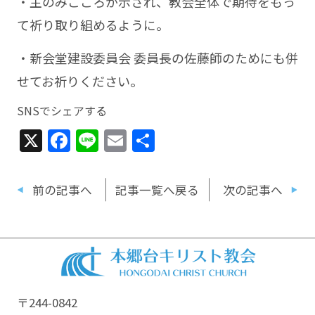
・主のみこころが示され、教会全体で期待をもっ
て祈り取り組めるように。
・新会堂建設委員会 委員長の佐藤師のためにも併
せてお祈りください。
SNSでシェアする
X
Facebook
Line
Email
共
有
前の記事へ
記事一覧へ戻る
次の記事へ
〒244-0842