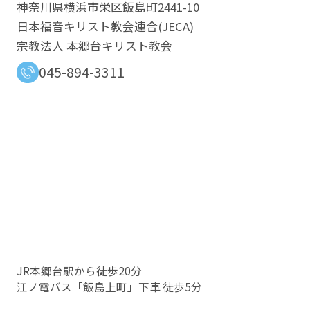
神奈川県横浜市栄区飯島町2441-10
日本福音キリスト教会連合​(JECA)
宗教法人 本郷台キリスト教会
045-894-3311
JR本郷台駅から徒歩20分
江ノ電バス「飯島上町」下車 徒歩5分