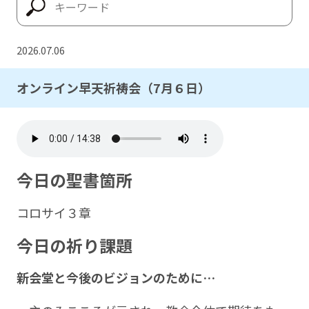
2026.07.06
オンライン早天祈祷会（7月６日）
今日の聖書箇所
コロサイ３章
今日の祈り課題
新会堂と今後のビジョンのために…