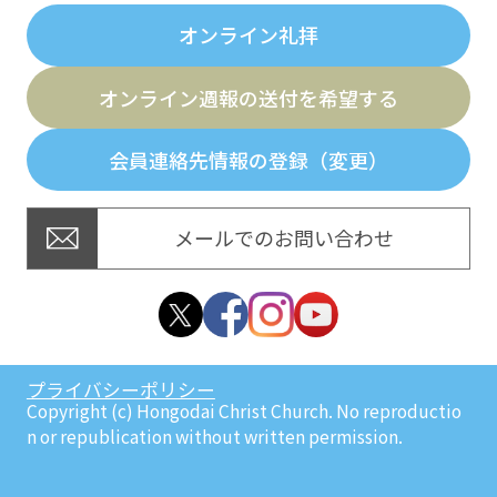
オンライン礼拝
オンライン週報の送付を希望する
会員連絡先情報の登録（変更）
メールでのお問い合わせ
プライバシーポリシー
Copyright (c) Hongodai Christ Church. No reproductio
n or republication without written permission.