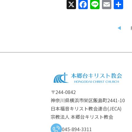
X
Facebook
Line
Emai
〒244-0842
神奈川県横浜市栄区飯島町2441-10
日本福音キリスト教会連合​(JECA)
宗教法人 本郷台キリスト教会
045-894-3311