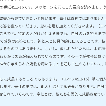
手紙4:11-16です。メッセージを元にした要約を読みましょ
聖書から見ていきたいと思います。奉仕は義務ではありません
答を喜んでくださり、恵みを増し加えてくださいます。（エペソ4
ころです。特定の人だけが仕える場でも、自分の力を誇る場でも
して感謝の応答として、神と人とに具体的に仕えることです。
よるものではありません。しかし、救われた私たちは、本来神
あらかじめ道が備えられているのです。その一つが教会におけ
神から与えられた賜物を用いることを通して生かされていく、
に成長するところでもあります。（エペソ4:12-15）単に
します。奉仕の場では、他人と協力する必要があります。自分
せられていくのです。奉仕とは、私たちを霊的に成熟させてい