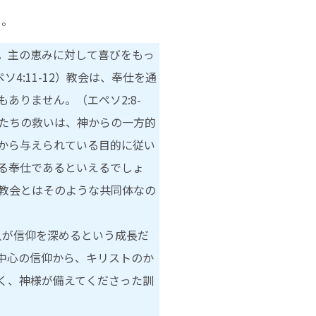
う。
。主の恵みに対して喜びをもっ
:11-12）教会は、奉仕を通
ありません。（エペソ2:8-
私たちの救いは、神からの一方的
から与えられている目的に従い
る奉仕であるといえるでしょ
教会とはそのような共同体なの
個人が信仰を深めるという成長だ
中心の信仰から、キリストのか
く、神様が備えてくださった訓