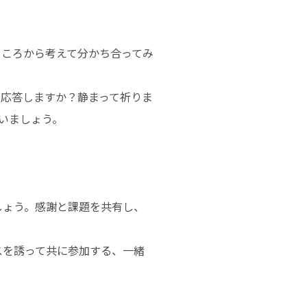
ところから考えて分かち合ってみ
で応答しますか？静まって祈りま
いましょう。
しょう。感謝と課題を共有し、
スを誘って共に参加する、一緒