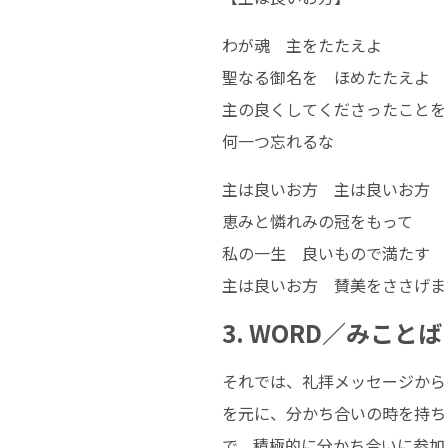
わが魂 主をたたえよ
聖なる御名を ほめたたえよ
主の良くしてくださったことを
何一つ忘れるな
主は良いお方 主は良いお方
恵みと憐れみの冠をもって
私の一生 良いもので満たす
主は良いお方 賛美をささげま
3. WORD／みことば
それでは、礼拝メッセージから
を元に、分かち合いの時を持ち
で、積極的に分かち合いに参加