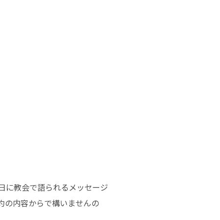
日に教会で語られるメッセージ
約の内容からで構いませんの