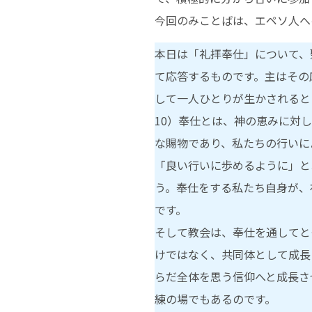
今回のみことばは、エペソ人への
本日は「礼拝奉仕」について、
て応答するものです。主はその応
して一人ひとりが生かされると
10）奉仕とは、神の恵みに対
な賜物であり、私たちの行いに
「良い行いに歩めるように」と
う。奉仕をする私たち自身が、
です。
そして教会は、奉仕を通してとも
けではなく、共同体として成長
らだ全体を思う信仰へと成長さ
練の場でもあるのです。