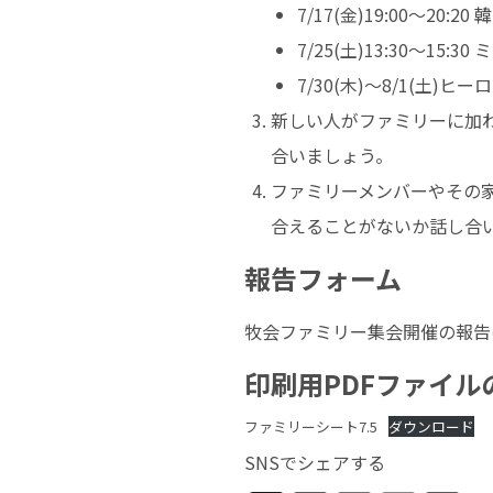
7/17(金)19:00～2
7/25(土)13:30～15:
7/30(木)～8/1(土)ヒ
新しい人がファミリーに加
合いましょう。
ファミリーメンバーやその
合えることがないか話し合
報告フォーム
牧会ファミリー集会開催の報告
印刷用PDFファイル
ファミリーシート7.5
ダウンロード
SNSでシェアする