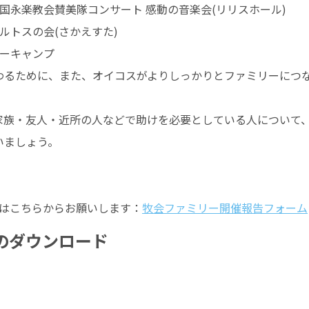
0:20 韓国永楽教会賛美隊コンサート 感動の音楽会(リリスホール)
30 ミルトスの会(さかえすた)
ーローキャンプ
わるために、また、オイコスがよりしっかりとファミリーにつ
家族・友人・近所の人などで助けを必要としている人について
いましょう。
はこちらからお願いします：
牧会ファミリー開催報告フォーム
のダウンロード