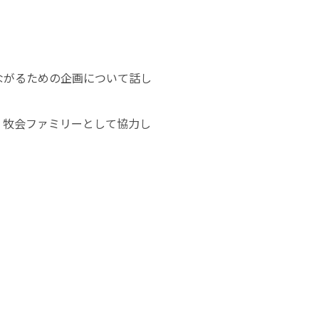
ながるための企画について話し
、牧会ファミリーとして協力し