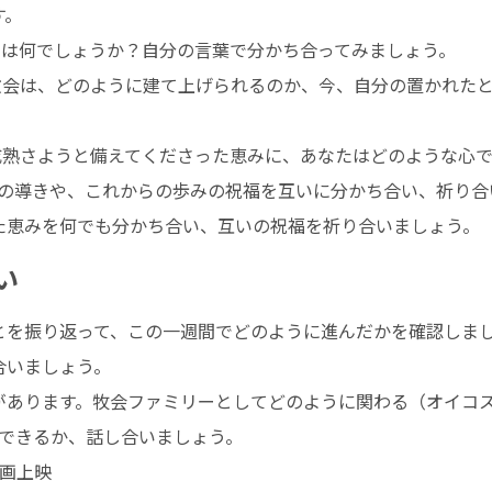
す。
とは何でしょうか？自分の言葉で分かち合ってみましょう。
教会は、どのように建て上げられるのか、今、自分の置かれた
成熟さようと備えてくださった恵みに、あなたはどのような心
の導きや、これからの歩みの祝福を互いに分かち合い、祈り合
た恵みを何でも分かち合い、互いの祝福を祈り合いましょう。
い
とを振り返って、この一週間でどのように進んだかを確認しま
合いましょう。
があります。牧会ファミリーとしてどのように関わる（オイコ
ができるか、話し合いましょう。
 映画上映