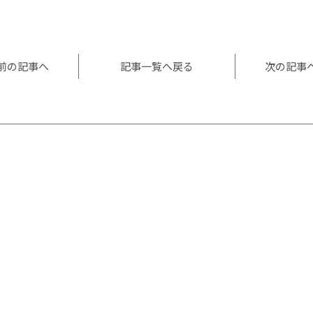
l
共
有
前の記事へ
記事一覧へ戻る
次の記事