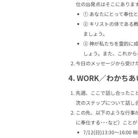
仕の出発点はそこにありま
① あなたにとって奉仕
② キリストの体である
ましょう。
③ 神が私たちを霊的に
しょう。また、これから
今日のメッセージから受け
4. WORK／わかちあ
先週、ここで話し合ったこ
次のステップについて話し
この先、以下のような行事
に奉仕する･･･など）こと
7/12(日)13:30～16:00