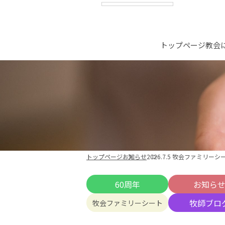
トップページ
教会
トップページ
お知らせ
2026.7.5 牧会ファミリーシ
60周年
お知ら
牧師ブロ
牧会ファミリーシート