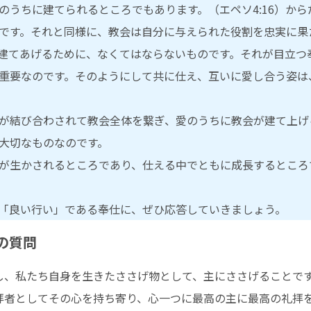
のうちに建てられるところでもあります。（エペソ4:16）か
です。それと同様に、教会は自分に与えられた役割を忠実に果
建てあげるために、なくてはならないものです。それが目立つ
重要なのです。そのようにして共に仕え、互いに愛し合う姿は
が結び合わされて教会全体を繋ぎ、愛のうちに教会が建て上げ
大切なものなのです。
が生かされるところであり、仕える中でともに成長するところ
「良い行い」である奉仕に、ぜひ応答していきましょう。
の質問
し、私たち自身を生きたささげ物として、主にささげることで
拝者としてその心を持ち寄り、心一つに最高の主に最高の礼拝